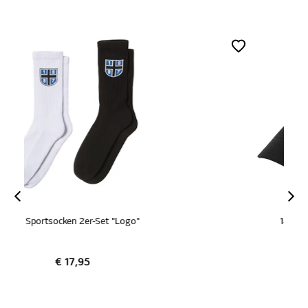
ZERTIFIZIERT
1887 Cap "Logo schwarz"
€ 19,95