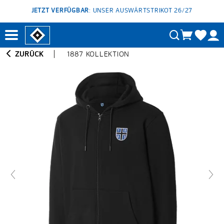
JETZT VERFÜGBAR
: UNSER AUSWÄRTSTRIKOT 26/27
ZURÜCK
1887 KOLLEKTION