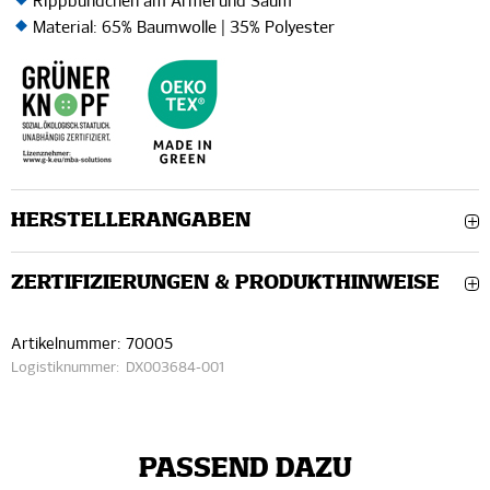
Rippbündchen am Ärmel und Saum
Material: 65% Baumwolle | 35% Polyester
HERSTELLERANGABEN
ZERTIFIZIERUNGEN & PRODUKTHINWEISE
Artikelnummer:
70005
Logistiknummer:
DX003684-001
PASSEND DAZU