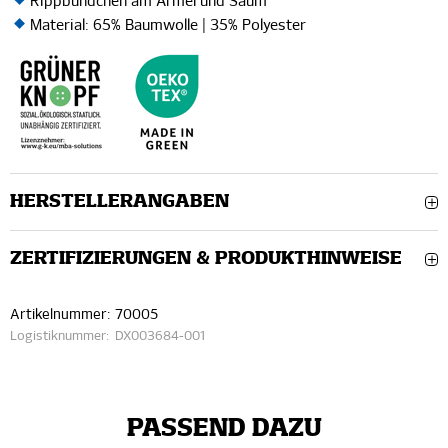
Rippbündchen am Ärmel und Saum
Material: 65% Baumwolle | 35% Polyester
HERSTELLERANGABEN
ZERTIFIZIERUNGEN & PRODUKTHINWEISE
Artikelnummer:
70005
Logistiknummer:
DX003684-001
PASSEND DAZU