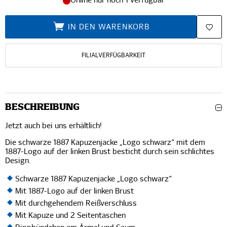
Online nur noch 1 verfügbar
IN DEN WARENKORB
FILIALVERFÜGBARKEIT
BESCHREIBUNG
Jetzt auch bei uns erhältlich!
Die schwarze 1887 Kapuzenjacke „Logo schwarz“ mit dem
1887-Logo auf der linken Brust besticht durch sein schlichtes
Design.
Schwarze 1887 Kapuzenjacke „Logo schwarz“
Mit 1887-Logo auf der linken Brust
Mit durchgehendem Reißverschluss
Mit Kapuze und 2 Seitentaschen