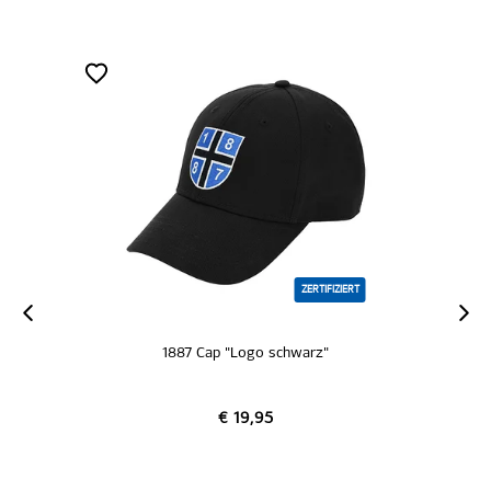
ZERTIFIZIERT
1887 Cap "Logo schwarz"
€ 19,95