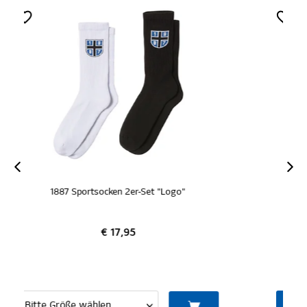
ZERTIFIZIERT
1887 Cap "Logo schwarz"
€ 19,95
IN DEN WARENKORB