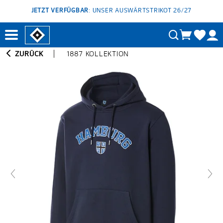
JETZT VERFÜGBAR
: UNSER AUSWÄRTSTRIKOT 26/27
ZURÜCK
1887 KOLLEKTION