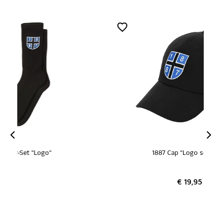
ZERTIFIZIERT
1887 Cap "Logo schwarz"
€ 19,95