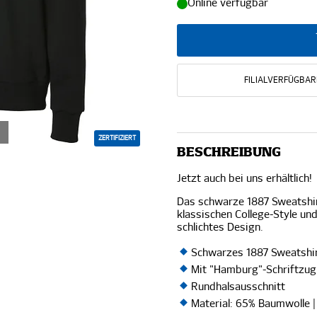
Online verfügbar
FILIALVERFÜGBAR
ZERTIFIZIERT
BESCHREIBUNG
Jetzt auch bei uns erhältlich!
Das schwarze 1887 Sweatshi
klassischen College-Style un
schlichtes Design.
Schwarzes 1887 Sweatshi
Mit "Hamburg"-Schriftzug
Rundhalsausschnitt
Material: 65% Baumwolle |