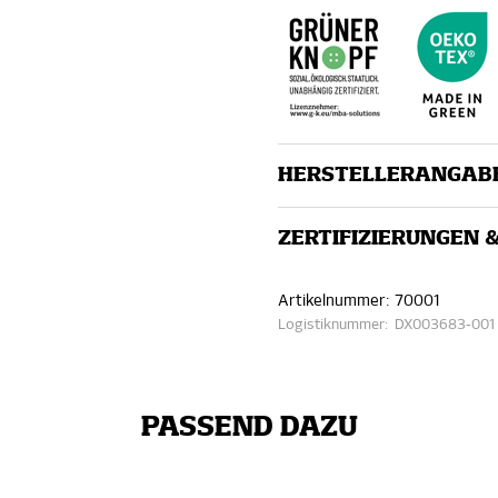
HERSTELLERANGAB
ZERTIFIZIERUNGEN 
Artikelnummer:
70001
Logistiknummer:
DX003683-001
PASSEND DAZU