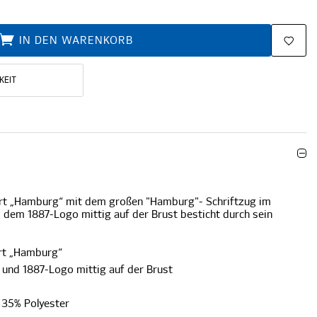
IN DEN WARENKORB
KEIT
rt „Hamburg“ mit dem großen "Hamburg"- Schriftzug im
d dem 1887-Logo mittig auf der Brust besticht durch sein
rt „Hamburg“
 und 1887-Logo mittig auf der Brust
 35% Polyester