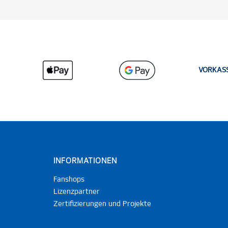
VORKAS
INFORMATIONEN
Fanshops
Lizenzpartner
Zertifizierungen und Projekte