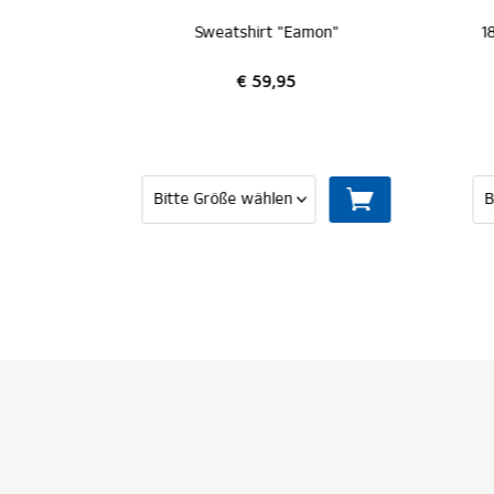
Rothosen Sweatshirt "Schiffsmechaniker"
Sweatshirt "Eamon"
€ 59,95