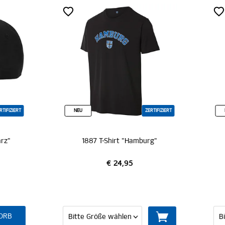
ZERTIFIZIERT
NEU
ZERTI
1887 T-Shirt "Hamburg"
1887 T-Shirt "Wappen gr
€ 24,95
€ 24,95