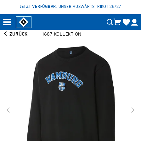
JETZT VERFÜGBAR
: UNSER AUSWÄRTSTRIKOT 26/27
ZURÜCK
1887 KOLLEKTION