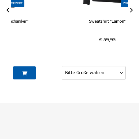
ZERTIFIZIERT
Sweatshirt "Eamon"
€ 59,95