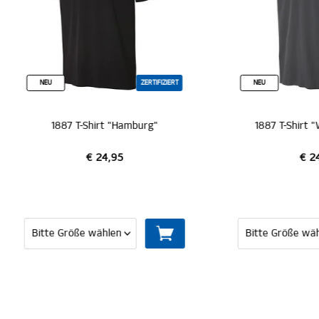
ZERTIFIZIERT
NEU
ZERTI
1887 T-Shirt "Hamburg"
1887 T-Shirt "Wappen gr
€ 24,95
€ 24,95