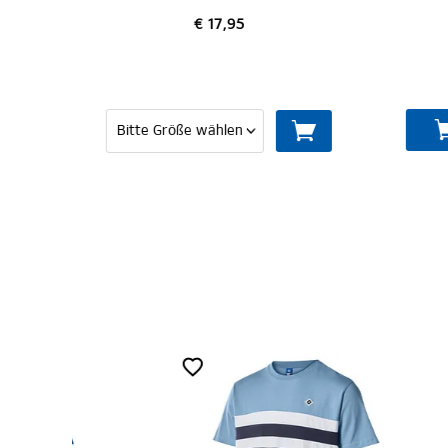
€ 19,95
IN DEN WARENKORB