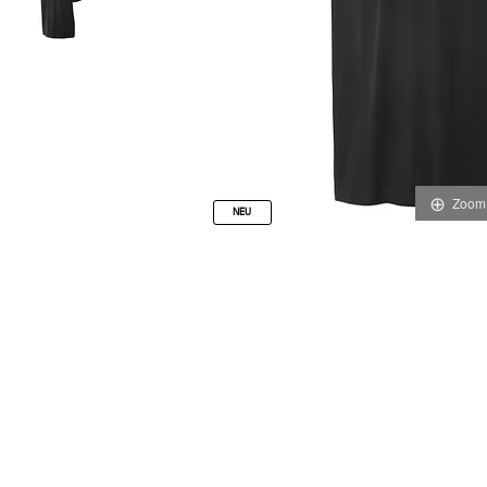
Zoom
NEU