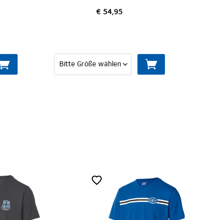
€ 69,95