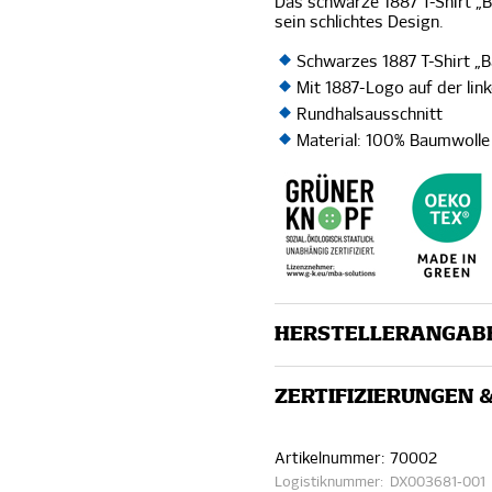
Das schwarze 1887 T-Shirt „B
sein schlichtes Design.
Schwarzes 1887 T-Shirt „
Mit 1887-Logo auf der lin
Rundhalsausschnitt
Material: 100% Baumwolle
HERSTELLERANGAB
ZERTIFIZIERUNGEN 
Artikelnummer:
70002
Logistiknummer:
DX003681-001