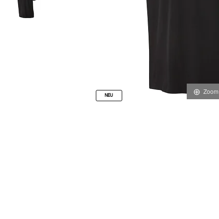
Zoom
NEU