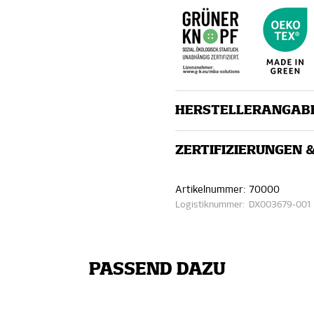
HERSTELLERANGAB
ZERTIFIZIERUNGEN 
Artikelnummer:
70000
Logistiknummer:
DX003679-001
PASSEND DAZU