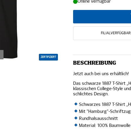
Online verfügbar
FILIALVERFÜGBAR
ZERTIFIZIERT
BESCHREIBUNG
Jetzt auch bei uns erhältlich!
Das schwarze 1887 T-Shirt 
klassischen College-Style un
schlichtes Design.
Schwarzes 1887 T-Shirt 
Mit "Hamburg"-Schriftzug
Rundhalsausschnitt
Material: 100% Baumwolle