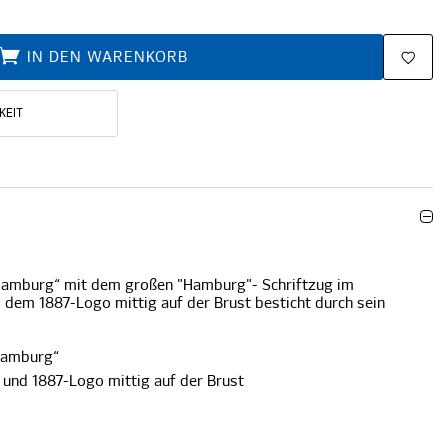
IN DEN WARENKORB
KEIT
„Hamburg“ mit dem großen "Hamburg"- Schriftzug im
d dem 1887-Logo mittig auf der Brust besticht durch sein
„Hamburg“
 und 1887-Logo mittig auf der Brust