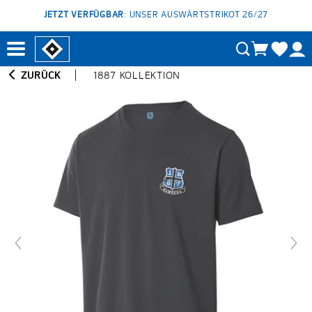
JETZT VERFÜGBAR
: UNSER AUSWÄRTSTRIKOT 26/27
ZURÜCK
1887 KOLLEKTION