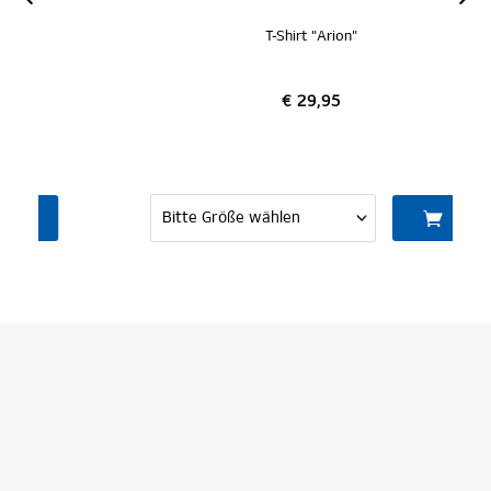
T-Shirt "Arion"
€ 29,95