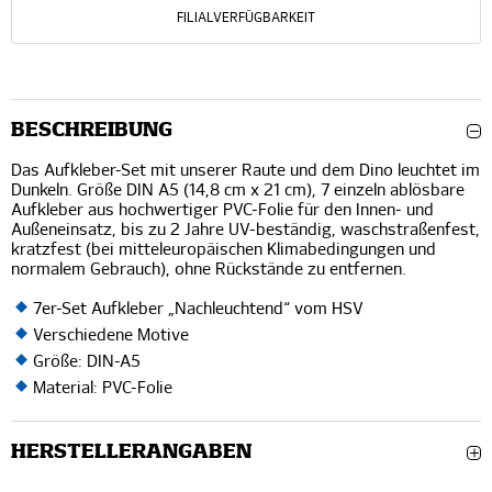
FILIALVERFÜGBARKEIT
BESCHREIBUNG
Das Aufkleber-Set mit unserer Raute und dem Dino leuchtet im
Dunkeln. Größe DIN A5 (14,8 cm x 21 cm), 7 einzeln ablösbare
Aufkleber aus hochwertiger PVC-Folie für den Innen- und
Außeneinsatz, bis zu 2 Jahre UV-beständig, waschstraßenfest,
kratzfest (bei mitteleuropäischen Klimabedingungen und
normalem Gebrauch), ohne Rückstände zu entfernen.
7er-Set Aufkleber „Nachleuchtend“ vom HSV
Verschiedene Motive
Größe: DIN-A5
Material: PVC-Folie
HERSTELLERANGABEN