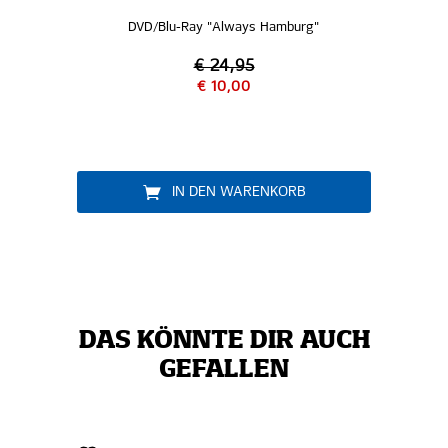
DVD/Blu-Ray "Always Hamburg"
€ 24,95
€ 10,00
IN DEN WARENKORB
DAS KÖNNTE DIR AUCH
GEFALLEN