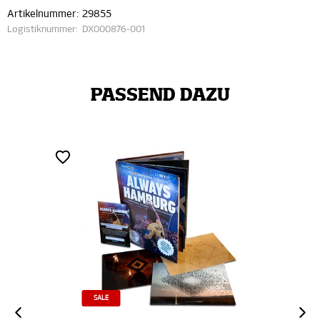
Artikelnummer:
29855
Logistiknummer:
DX000876-001
PASSEND DAZU
SALE