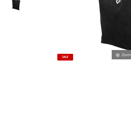
Zoom
SALE