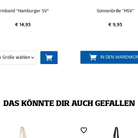
r SV"
Sonnenbrille "HSV"
€ 9,95
IN DEN WARENKORB
DAS KÖNNTE DIR AUCH GEFALLEN