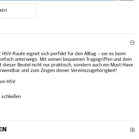
KEIT
 HSV-Raute eignet sich perfekt für den Alltag – sei es beim
einfach unterwegs. Mit seinen bequemen Tragegriffen und dem
 dieser Beutel nicht nur praktisch, sondern auch ein Must-Have
rwendbar und zum Zeigen deiner Vereinszugehörigkeit!
vom HSV
f schließen
EN