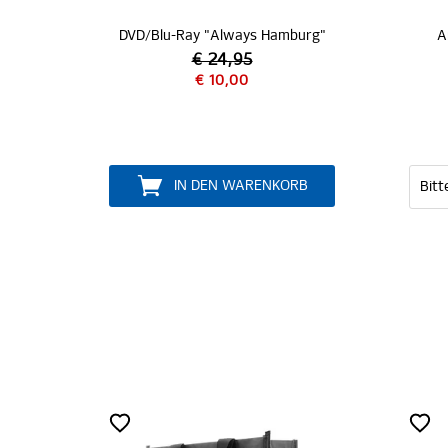
DVD/Blu-Ray "Always Hamburg"
Armband "Hamburge
€ 24,95
€ 10,00
€ 14,95
IN DEN WARENKORB