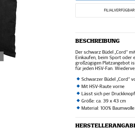
FILIALVERFÜGBAR
BESCHREIBUNG
Der schwarz Büdel „Cord“ mit
Einkaufen, beim Sport oder 
großzügigen Platzangebot ist
für jeden HSV-Fan. Wiederve
Schwarzer Büdel „Cord“ 
Mit HSV-Raute vorne
Lässt sich per Druckknop
Größe: ca. 39 x 43 cm
Material: 100% Baumwolle
HERSTELLERANGAB