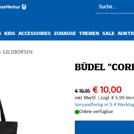
S
KIDS
ACCESSOIRES
ZUHAUSE
THEMEN
SALE
AUKTI
& GELDBÖRSEN
BÜDEL "COR
€ 10,00
€ 19,95
inkl. MwSt. | zzgl. € 5,99 Ve
Versandfertig in 3-4 Werkta
Online verfügbar