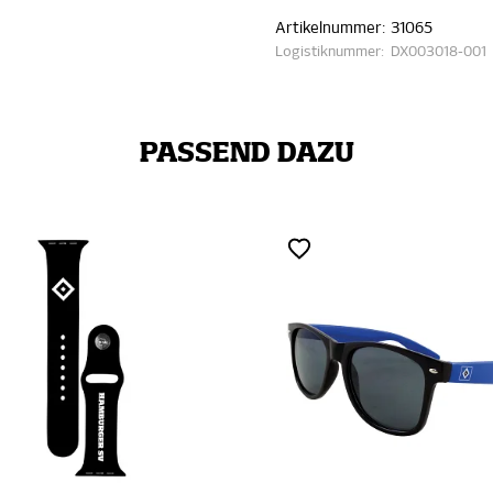
Artikelnummer:
31065
Logistiknummer:
DX003018-001
PASSEND DAZU