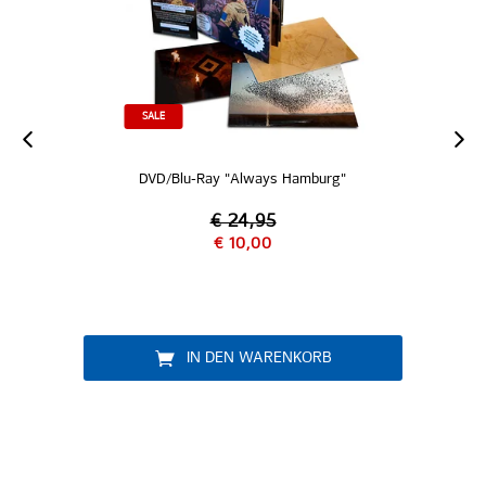
SALE
DVD/Blu-Ray "Always Hamburg"
€ 24,95
€ 10,00
IN DEN WARENKORB