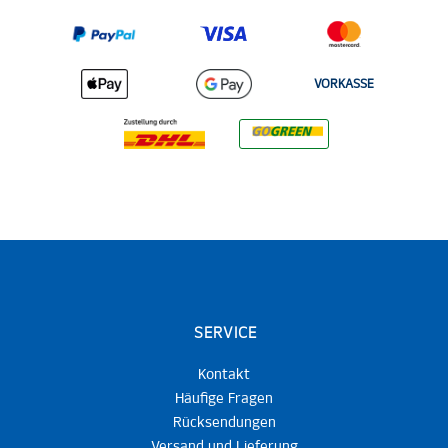
VORKASSE
SERVICE
Kontakt
Häufige Fragen
Rücksendungen
Versand und Lieferung