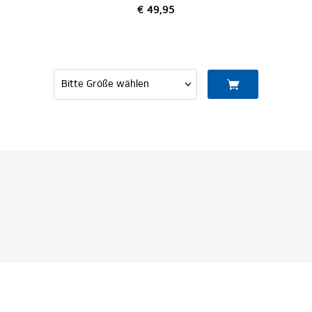
€ 49,95