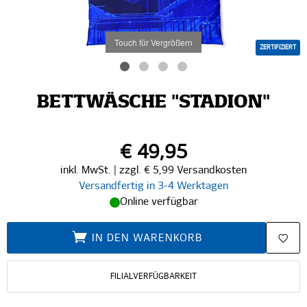
Touch für Vergrößern
ZERTIFIZIERT
BETTWÄSCHE "STADION"
€ 49,95
inkl. MwSt. | zzgl. € 5,99 Versandkosten
Versandfertig in 3-4 Werktagen
Online verfügbar
IN DEN WARENKORB
FILIALVERFÜGBARKEIT