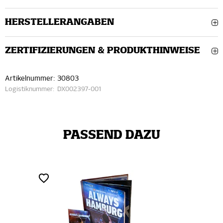
HERSTELLERANGABEN
ZERTIFIZIERUNGEN & PRODUKTHINWEISE
Artikelnummer:
30803
Logistiknummer:
DX002397-001
PASSEND DAZU