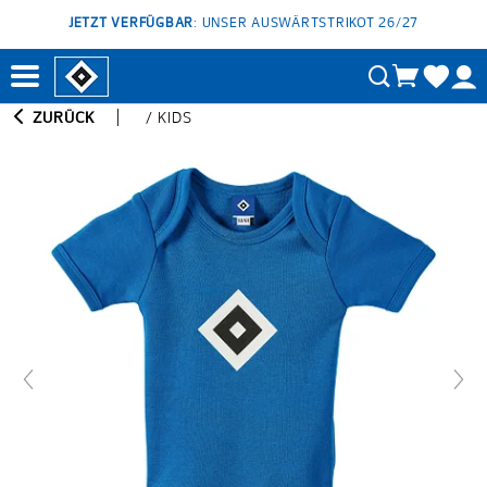
JETZT VERFÜGBAR
: UNSER AUSWÄRTSTRIKOT 26/27
ZURÜCK
/
KIDS