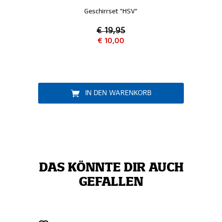
Geschirrset "HSV"
€ 19,95
€ 10,00
IN DEN WARENKORB
DAS KÖNNTE DIR AUCH
GEFALLEN