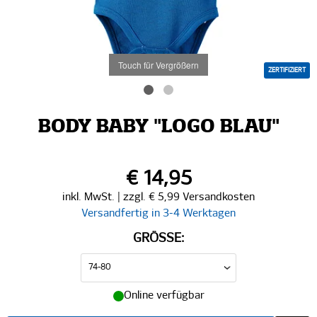
Touch für Vergrößern
ZERTIFIZIERT
BODY BABY "LOGO BLAU"
€ 14,95
inkl. MwSt. | zzgl. € 5,99 Versandkosten
Versandfertig in 3-4 Werktagen
GRÖSSE:
Online verfügbar