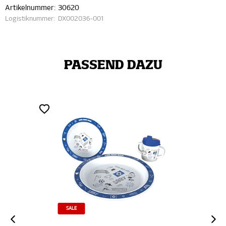
Artikelnummer:
30620
Logistiknummer:
DX002036-001
PASSEND DAZU
SALE