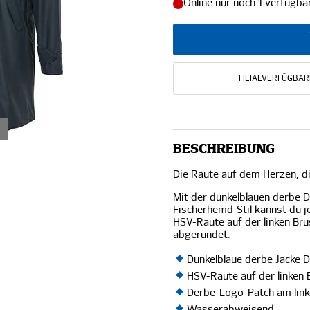
Online nur noch 1 verfügba
FILIALVERFÜGBAR
BESCHREIBUNG
Die Raute auf dem Herzen, d
Mit der dunkelblauen derbe D
Fischerhemd-Stil kannst du 
HSV-Raute auf der linken Br
abgerundet.
Dunkelblaue derbe Jacke 
HSV-Raute auf der linken 
Derbe-Logo-Patch am lin
Wasserabweisend