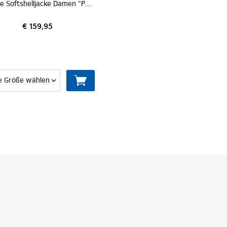
Derbe Softshelljacke Damen "Peutby"
€ 159,95