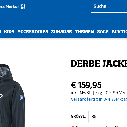
S
KIDS
ACCESSOIRES
ZUHAUSE
THEMEN
SALE
AUKTI
DERBE JACK
€ 159,95
inkl. MwSt. | zzgl. € 5,99 Ve
Versandfertig in 3-4 Werkta
GRÖSSE: