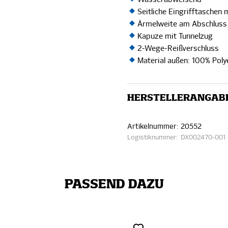
Seitliche Eingrifftaschen
Ärmelweite am Abschluss 
Kapuze mit Tunnelzug
2-Wege-Reißverschluss
Material außen: 100% Polye
HERSTELLERANGAB
Artikelnummer:
20552
Logistiknummer:
DX002470-001
PASSEND DAZU