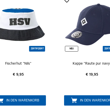
FIZIERT
NEU
ZERTIFIZIERT
Kappe "Raute pur navy"
€ 19,95
RB
IN DEN WARENKORB