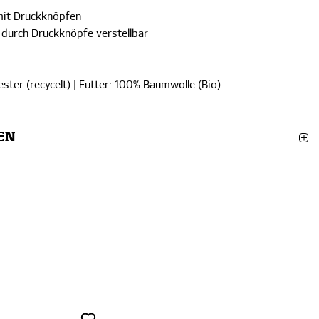
 mit Druckknöpfen
durch Druckknöpfe verstellbar
ster (recycelt) | Futter: 100% Baumwolle (Bio)
EN