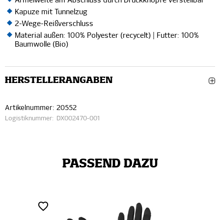
Ärmelweite am Abschluss durch Druckknöpfe verstellbar
Kapuze mit Tunnelzug
2-Wege-Reißverschluss
Material außen: 100% Polyester (recycelt) | Futter: 100%
Baumwolle (Bio)
HERSTELLERANGABEN
Artikelnummer:
20552
Logistiknummer:
DX002470-001
PASSEND DAZU