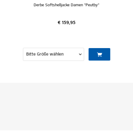
Derbe Softshelljacke Damen "Peutby"
€ 159,95