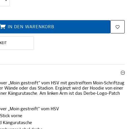
IN DEN WARENKORB
KEIT
over „Moin gestreift“ vom HSV mit gestreiftem Moin-Schriftzug
vier Wände oder das Stadion. Ergänzt wird der Hoodie von einer
ner Kängurutasche. Am linken Arm ist das Derbe-Logo-Patch
over „Moin gestreift“ vom HSV
Stick vorne
d Kängurutasche