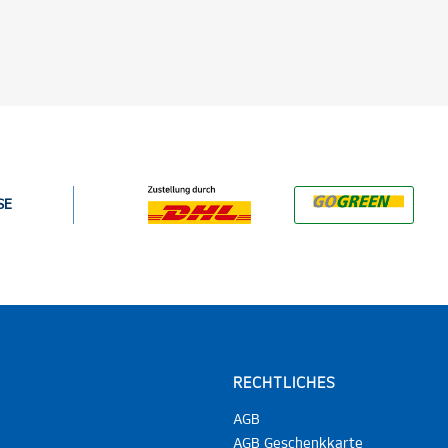
SE
RECHTLICHES
AGB
AGB Geschenkkarte