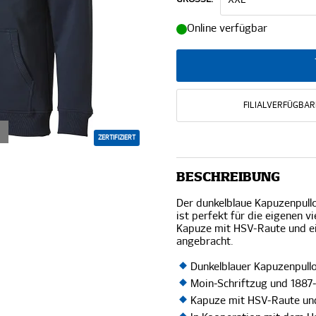
Online verfügbar
FILIALVERFÜGBAR
ZERTIFIZIERT
BESCHREIBUNG
Der dunkelblaue Kapuzenpull
ist perfekt für die eigenen 
Kapuze mit HSV-Raute und ei
angebracht.
Dunkelblauer Kapuzenpull
Moin-Schriftzug und 1887-
Kapuze mit HSV-Raute un