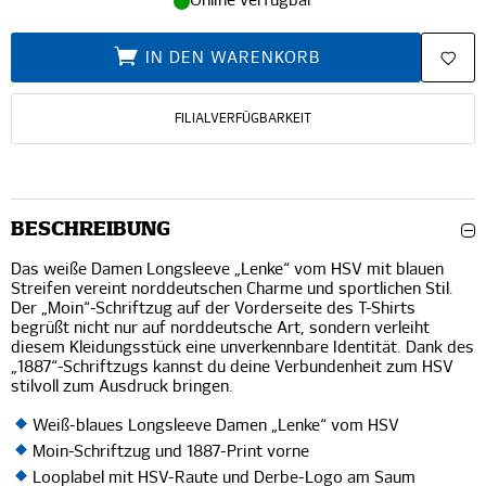
Online verfügbar
IN DEN WARENKORB
FILIALVERFÜGBARKEIT
BESCHREIBUNG
Das weiße Damen Longsleeve „Lenke“ vom HSV mit blauen
Streifen vereint norddeutschen Charme und sportlichen Stil.
Der „Moin“-Schriftzug auf der Vorderseite des T-Shirts
begrüßt nicht nur auf norddeutsche Art, sondern verleiht
diesem Kleidungsstück eine unverkennbare Identität. Dank des
„1887“-Schriftzugs kannst du deine Verbundenheit zum HSV
stilvoll zum Ausdruck bringen.
Weiß-blaues Longsleeve Damen „Lenke“ vom HSV
Moin-Schriftzug und 1887-Print vorne
Looplabel mit HSV-Raute und Derbe-Logo am Saum