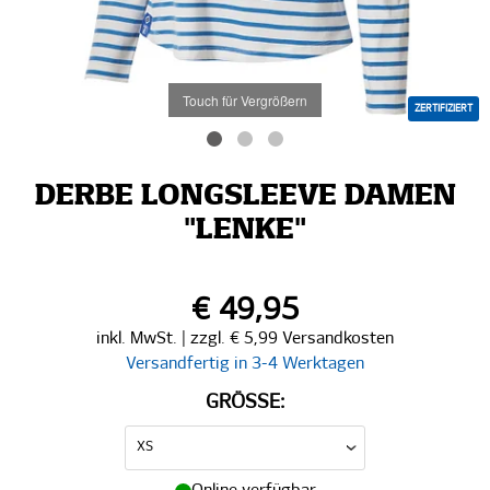
Touch für Vergrößern
ZERTIFIZIERT
DERBE LONGSLEEVE DAMEN
"LENKE"
€ 49,95
inkl. MwSt. | zzgl. € 5,99 Versandkosten
Versandfertig in 3-4 Werktagen
GRÖSSE: