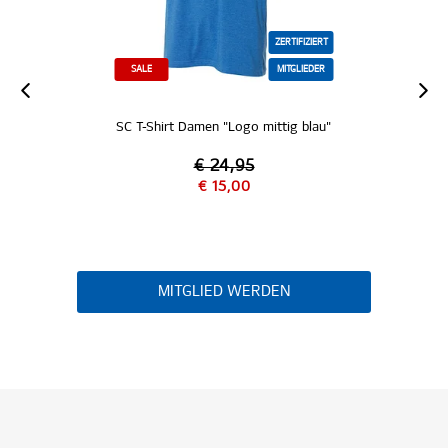
ZERTIFIZIERT
SALE
MITGLIEDER
SC T-Shirt Damen "Logo mittig blau"
€ 24,95
€ 15,00
MITGLIED WERDEN