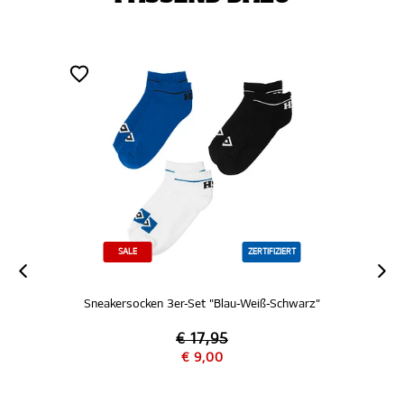
SALE
ZERTIFIZIERT
Sneakersocken 3er-Set "Blau-Weiß-Schwarz"
€ 17,95
€ 9,00