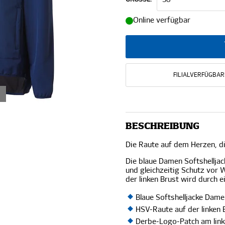
Online verfügbar
FILIALVERFÜGBAR
BESCHREIBUNG
Die Raute auf dem Herzen, d
Die blaue Damen Softshellja
und gleichzeitig Schutz vor 
der linken Brust wird durch
Blaue Softshelljacke Dam
HSV-Raute auf der linken 
Derbe-Logo-Patch am lin