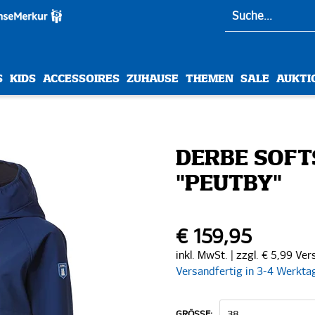
S
KIDS
ACCESSOIRES
ZUHAUSE
THEMEN
SALE
AUKTI
DERBE SOFT
"PEUTBY"
€ 159,95
inkl. MwSt. | zzgl. € 5,99 Ve
Versandfertig in 3-4 Werkta
GRÖSSE: