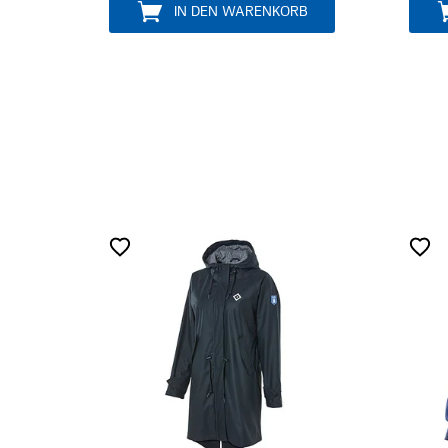
IN DEN WARENKORB
IN DEN W