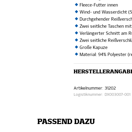
Fleece-Futter innen
Wind- und Wasserdicht 
Durchgehender Reißversc
Zwei seitliche Taschen mi
Verlängerter Schnitt am R
Zwei seitliche Reißverschl
Große Kapuze
Material: 94% Polyester (r
HERSTELLERANGAB
Artikelnummer:
31202
Logistiknummer:
DX003007-001
PASSEND DAZU