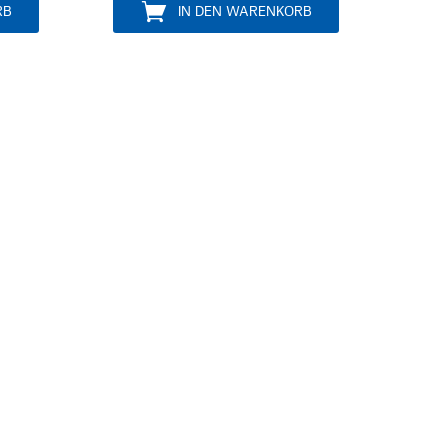
MITGLIED 
IN DEN WARENKORB