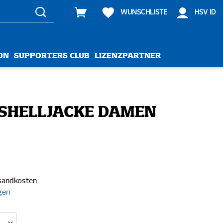
WUNSCHLISTE
HSV ID
ON
SUPPORTERS CLUB
LIZENZPARTNER
SHELLJACKE DAMEN
rsandkosten
gen