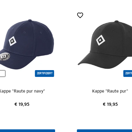
ZERTIFIZIERT
ZERTIFIZIERT
pur navy"
Kappe "Raute pur"
5
€ 19,95