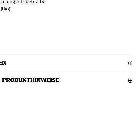
Hamburger Label derbe
(Bio)
EN
& PRODUKTHINWEISE