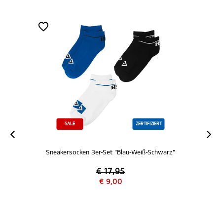
SALE
ZERTIFIZIERT
Sneakersocken 3er-Set "Blau-Weiß-Schwarz"
€ 17,95
€ 9,00