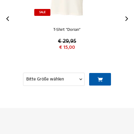
SALE
T-Shirt "Dorian"
€ 29,95
€ 15,00