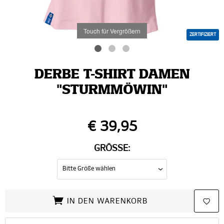
Touch für Vergrößern
ZERTIFIZIERT
DERBE T-SHIRT DAMEN
"STURMMÖWIN"
€ 39,95
GRÖSSE:
IN DEN WARENKORB