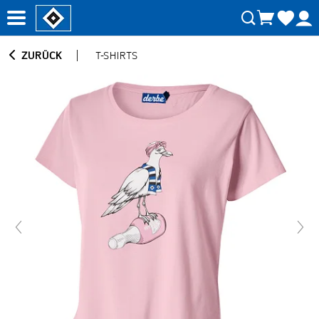
ZURÜCK
T-SHIRTS