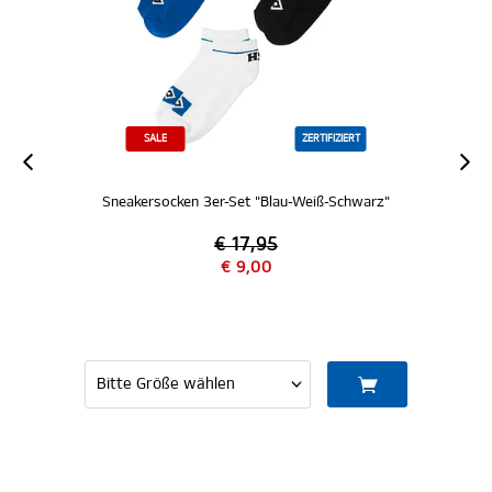
SALE
ZERTIFIZIERT
Sneakersocken 3er-Set "Blau-Weiß-Schwarz"
€ 17,95
€ 9,00