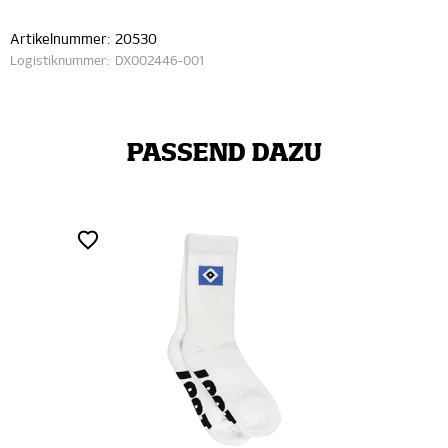
Artikelnummer:
20530
Logistiknummer:
DX002446-001
PASSEND DAZU