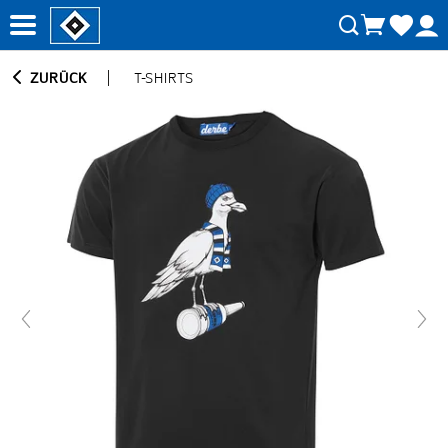
ZURÜCK
T-SHIRTS