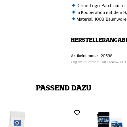
Derbe-Logo-Patch am re
In Kooperation mit dem 
Material: 100% Baumwolle 
HERSTELLERANGAB
Artikelnummer:
20538
Logistiknummer:
DX002454-001
PASSEND DAZU