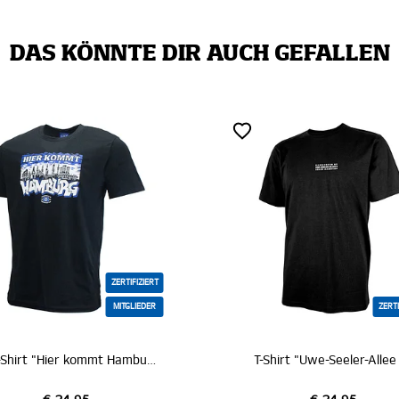
DAS KÖNNTE DIR AUCH GEFALLEN
RTIFIZIERT
ITGLIEDER
ZERTIFIZIERT
SC T-Shirt "Hier kommt Hamburg"
T-Shirt "Uwe-Seeler-Allee 9"