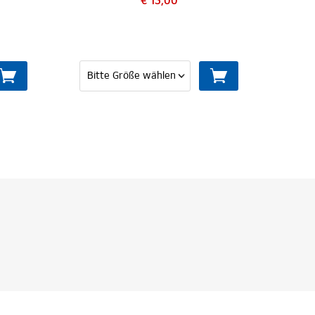
€ 15,00
€ 39,95