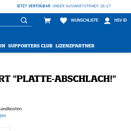
JETZT VERFÜGBAR
: UNSER AUSWÄRTSTRIKOT 26/27
WUNSCHLISTE
HSV ID
ON
SUPPORTERS CLUB
LIZENZPARTNER
IRT "PLATTE-ABSCHLACH!"
rsandkosten
gen