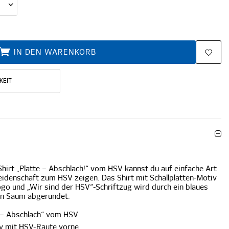
IN DEN WARENKORB
KEIT
hirt „Platte – Abschlach!“ vom HSV kannst du auf einfache Art
eidenschaft zum HSV zeigen. Das Shirt mit Schallplatten-Motiv
go und „Wir sind der HSV“-Schriftzug wird durch ein blaues
en Saum abgerundet.
e – Abschlach“ vom HSV
iv mit HSV-Raute vorne