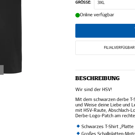
GRÖSSE:
Online verfügbar
FILIALVERFÜGBAR
BESCHREIBUNG
Wir sind der HSV!
Mit dem schwarzen derbe T-S
und Weise deine Liebe und L
mit HSV-Raute, Abschlach-Lo
Derbe-Logo-Patch am recht
Schwarzes T-Shirt „Platt
Großes Schallplatten-Mot