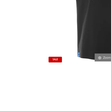
Zoom
SALE