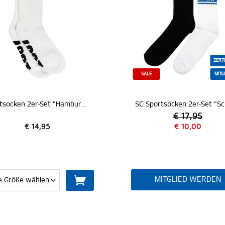
ZERTIFIZIERT
SALE
MITGLIEDER
SC Sportsocken 2er-Set "Schriftzug"
Sportsocken
€ 17,95
€ 10,00
MITGLIED WERDEN