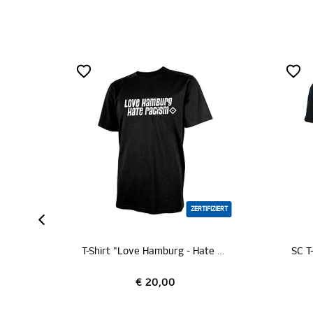
ZERTIFIZIERT
T-Shirt "Love Hamburg - Hate Racism"
€ 20,00
€ 24