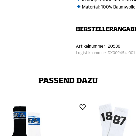
Material: 100% Baumwolle 
HERSTELLERANGAB
Artikelnummer:
20538
Logistiknummer:
DX002454-001
PASSEND DAZU