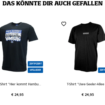
DAS KÖNNTE DIR AUCH GEFALLEN
ZERTIFIZIERT
MITGLIEDER
ZERTIFIZIERT
SC T-Shirt "Hier kommt Hamburg"
T-Shirt "Uwe-Seeler-Allee 9"
,95
€ 24,95