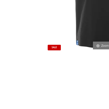
Zoom
SALE