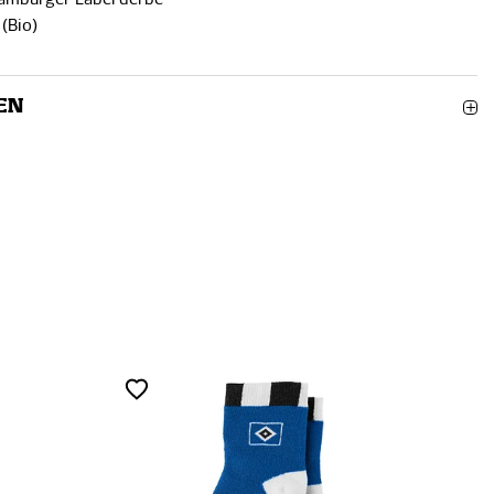
(Bio)
EN