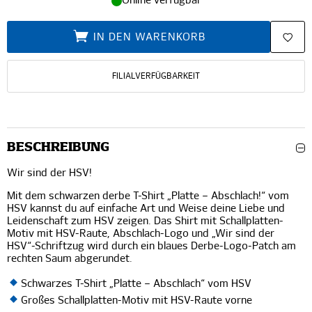
Online verfügbar
IN DEN WARENKORB
FILIALVERFÜGBARKEIT
BESCHREIBUNG
Wir sind der HSV!
Mit dem schwarzen derbe T-Shirt „Platte – Abschlach!“ vom
HSV kannst du auf einfache Art und Weise deine Liebe und
Leidenschaft zum HSV zeigen. Das Shirt mit Schallplatten-
Motiv mit HSV-Raute, Abschlach-Logo und „Wir sind der
HSV“-Schriftzug wird durch ein blaues Derbe-Logo-Patch am
rechten Saum abgerundet.
Schwarzes T-Shirt „Platte – Abschlach“ vom HSV
Großes Schallplatten-Motiv mit HSV-Raute vorne