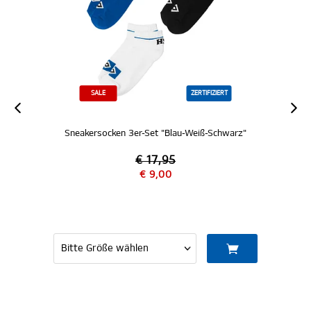
SALE
ZERTIFIZIERT
Sneakersocken 3er-Set "Blau-Weiß-Schwarz"
€ 17,95
€ 9,00