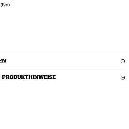
(Bio)
EN
& PRODUKTHINWEISE