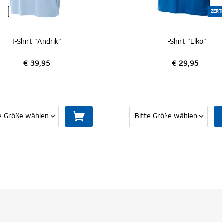
ZERTIFIZIERT
irt "Andrik"
T-Shirt "Elko"
€ 39,95
€ 29,95