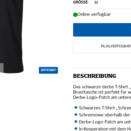
GRÖSSE:
Online verfügbar
FILIALVERFÜGBAR
ZERTIFIZIERT
BESCHREIBUNG
Das schwarze derbe T-Shirt 
Brusttasche ist perfekt für
Derbe-Logo-Patch am unter
Schwarzes T-Shirt „Schr
Schreimöwe oberhalb der 
Derbe-Logo-Patch am un
In Kooperation mit dem 