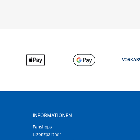
VORKAS
INFORMATIONEN
Fanshops
Lizenzpartner