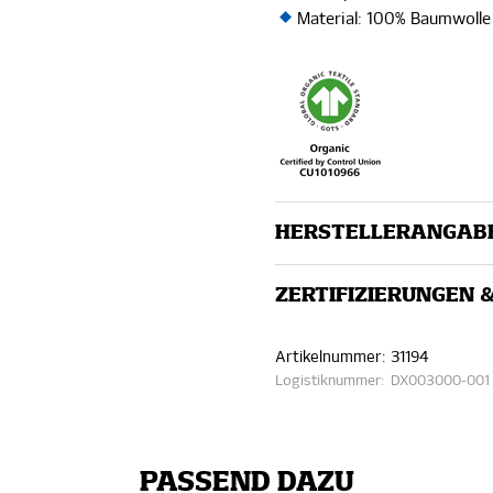
Material: 100% Baumwolle 
HERSTELLERANGAB
ZERTIFIZIERUNGEN 
Artikelnummer:
31194
Logistiknummer:
DX003000-001
PASSEND DAZU