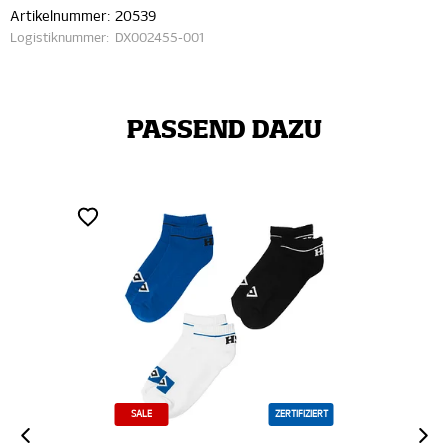
Artikelnummer:
20539
Logistiknummer:
DX002455-001
PASSEND DAZU
SALE
ZERTIFIZIERT