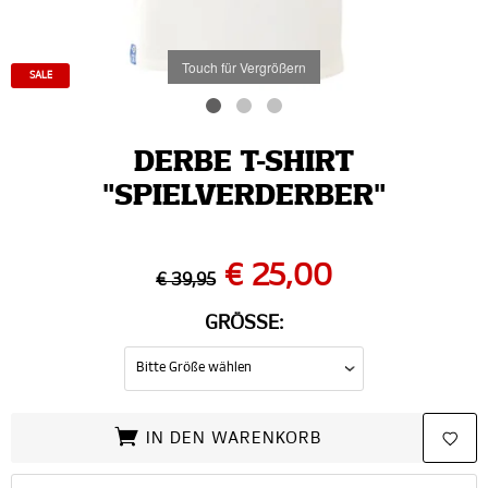
Touch für Vergrößern
SALE
DERBE T-SHIRT
"SPIELVERDERBER"
€ 25,00
€ 39,95
GRÖSSE:
IN DEN WARENKORB