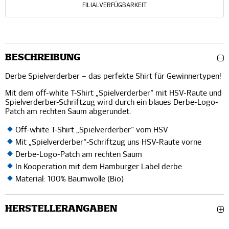
FILIALVERFÜGBARKEIT
BESCHREIBUNG
Derbe Spielverderber – das perfekte Shirt für Gewinnertypen!
Mit dem off-white T-Shirt „Spielverderber“ mit HSV-Raute und
Spielverderber-Schriftzug wird durch ein blaues Derbe-Logo-
Patch am rechten Saum abgerundet.
Off-white T-Shirt „Spielverderber“ vom HSV
Mit „Spielverderber“-Schriftzug uns HSV-Raute vorne
Derbe-Logo-Patch am rechten Saum
In Kooperation mit dem Hamburger Label derbe
Material: 100% Baumwolle (Bio)
HERSTELLERANGABEN