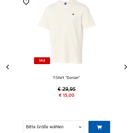
SALE
T-Shirt "Dorian"
€ 29,95
€ 15,00