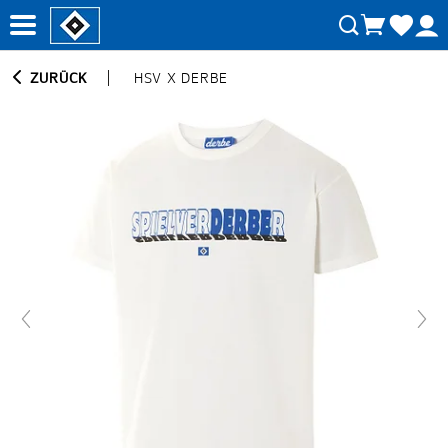
ZURÜCK
HSV X DERBE