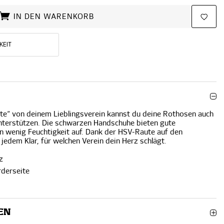
IN DEN WARENKORB
KEIT
te“ von deinem Lieblingsverein kannst du deine Rothosen auch
nterstützen. Die schwarzen Handschuhe bieten gute
 wenig Feuchtigkeit auf. Dank der HSV-Raute auf den
edem Klar, für welchen Verein dein Herz schlägt.
z
rderseite
EN