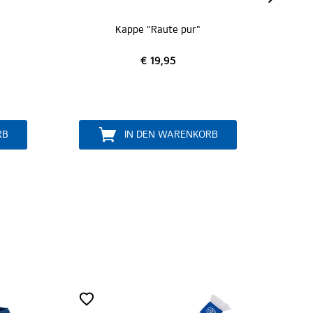
Kappe "Raute pur navy"
€ 19,95
ORB
IN DEN WARENKORB