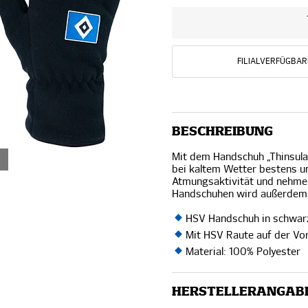
FILIALVERFÜGBAR
BESCHREIBUNG
Mit dem Handschuh „Thinsula
bei kaltem Wetter bestens u
Atmungsaktivität und nehmen
Handschuhen wird außerdem j
HSV Handschuh in schwar
Mit HSV Raute auf der Vo
Material: 100% Polyester
HERSTELLERANGAB