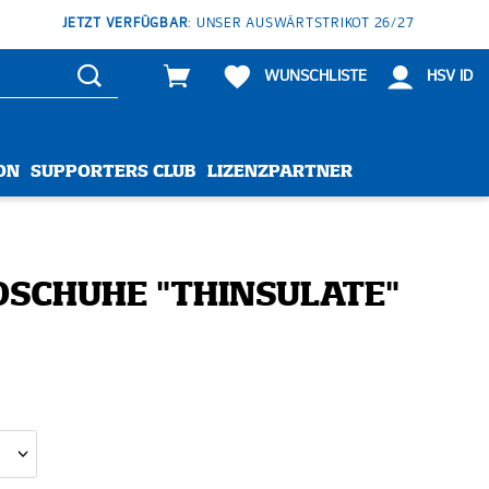
JETZT VERFÜGBAR
: UNSER AUSWÄRTSTRIKOT 26/27
WUNSCHLISTE
HSV ID
ON
SUPPORTERS CLUB
LIZENZPARTNER
SCHUHE "THINSULATE"