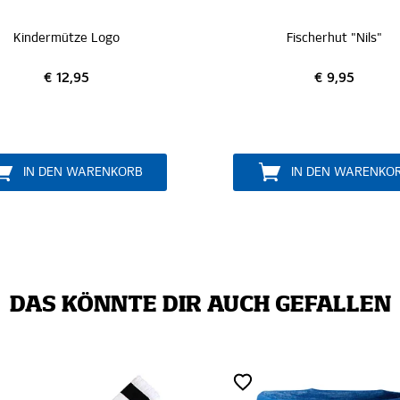
Fischerhut "Nils"
Kappe "Raute pur"
€ 9,95
€ 19,95
IN DEN WARENKORB
IN DEN WARENK
DAS KÖNNTE DIR AUCH GEFALLEN