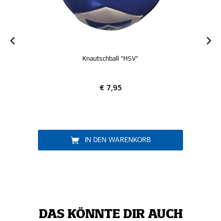
Knautschball "HSV"
€ 7,95
IN DEN WARENKORB
DAS KÖNNTE DIR AUCH