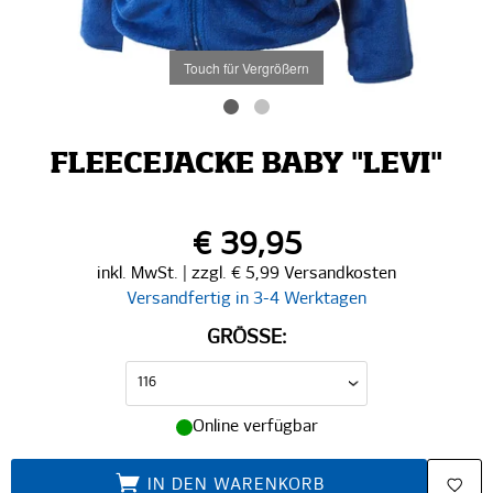
Touch für Vergrößern
FLEECEJACKE BABY "LEVI"
€ 39,95
inkl. MwSt. | zzgl. € 5,99 Versandkosten
Versandfertig in 3-4 Werktagen
GRÖSSE:
Online verfügbar
IN DEN WARENKORB