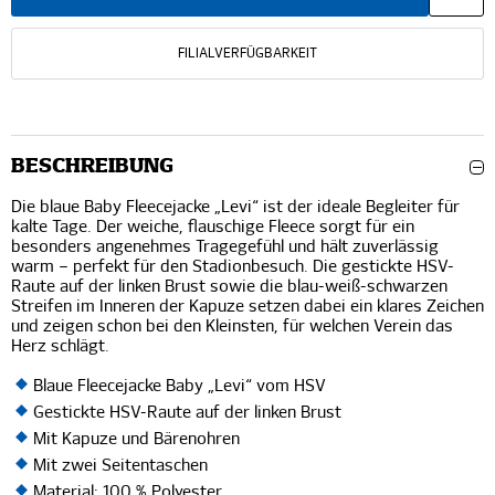
FILIALVERFÜGBARKEIT
BESCHREIBUNG
Die blaue Baby Fleecejacke „Levi“ ist der ideale Begleiter für
kalte Tage. Der weiche, flauschige Fleece sorgt für ein
besonders angenehmes Tragegefühl und hält zuverlässig
warm – perfekt für den Stadionbesuch. Die gestickte HSV-
Raute auf der linken Brust sowie die blau-weiß-schwarzen
Streifen im Inneren der Kapuze setzen dabei ein klares Zeichen
und zeigen schon bei den Kleinsten, für welchen Verein das
Herz schlägt.
Blaue Fleecejacke Baby „Levi“ vom HSV
Gestickte HSV-Raute auf der linken Brust
Mit Kapuze und Bärenohren
Mit zwei Seitentaschen
Material: 100 % Polyester