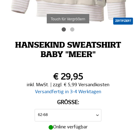
Touch für Vergrößern
ZERTIFIZIERT
HANSEKIND SWEATSHIRT
BABY "MEER"
€ 29,95
inkl. MwSt. | zzgl. € 5,99 Versandkosten
Versandfertig in 3-4 Werktagen
GRÖSSE:
Online verfügbar