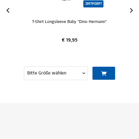
ZERTIFIZIERT
T-Shirt Longsleeve Baby "Dino Hermann"
€ 19,95