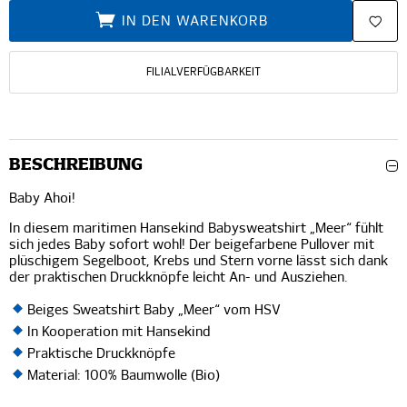
IN DEN WARENKORB
FILIALVERFÜGBARKEIT
BESCHREIBUNG
Baby Ahoi!
In diesem maritimen Hansekind Babysweatshirt „Meer“ fühlt
sich jedes Baby sofort wohl! Der beigefarbene Pullover mit
plüschigem Segelboot, Krebs und Stern vorne lässt sich dank
der praktischen Druckknöpfe leicht An- und Ausziehen.
Beiges Sweatshirt Baby „Meer“ vom HSV
In Kooperation mit Hansekind
Praktische Druckknöpfe
Material: 100% Baumwolle (Bio)