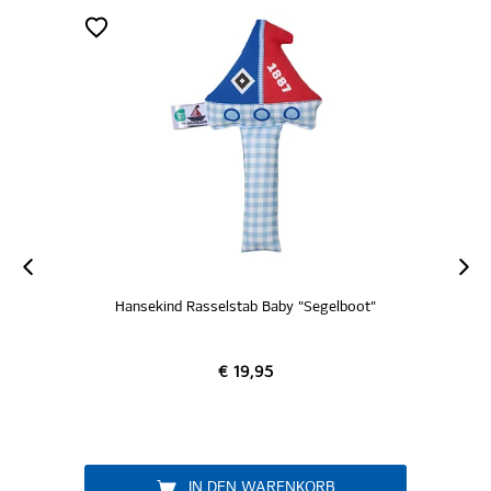
Hansekind Rasselstab Baby "Segelboot"
€ 19,95
IN DEN WARENKORB