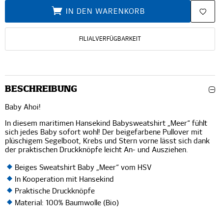
IN DEN WARENKORB
FILIALVERFÜGBARKEIT
BESCHREIBUNG
Baby Ahoi!
In diesem maritimen Hansekind Babysweatshirt „Meer“ fühlt
sich jedes Baby sofort wohl! Der beigefarbene Pullover mit
plüschigem Segelboot, Krebs und Stern vorne lässt sich dank
der praktischen Druckknöpfe leicht An- und Ausziehen.
Beiges Sweatshirt Baby „Meer“ vom HSV
In Kooperation mit Hansekind
Praktische Druckknöpfe
Material: 100% Baumwolle (Bio)