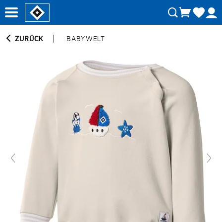
ZURÜCK
BABYWELT