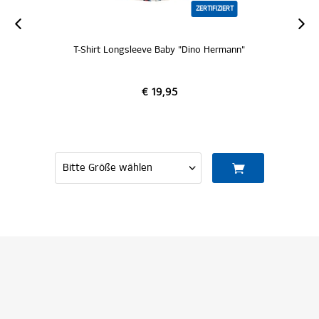
ZERTIFIZIERT
T-Shirt Longsleeve Baby "Dino Hermann"
€ 19,95