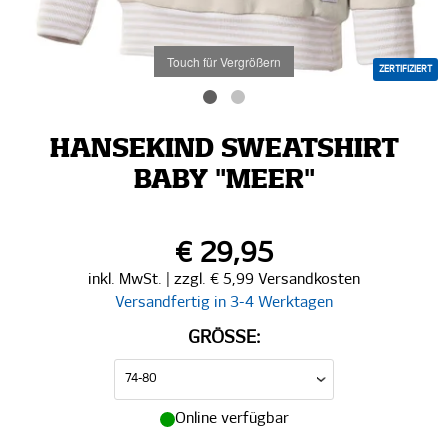
Touch für Vergrößern
ZERTIFIZIERT
HANSEKIND SWEATSHIRT
BABY "MEER"
€ 29,95
inkl. MwSt. | zzgl. € 5,99 Versandkosten
Versandfertig in 3-4 Werktagen
GRÖSSE:
Online verfügbar