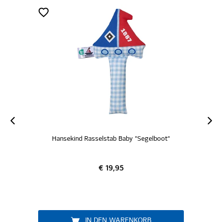
Hansekind Rasselstab Baby "Segelboot"
€ 19,95
IN DEN WARENKORB