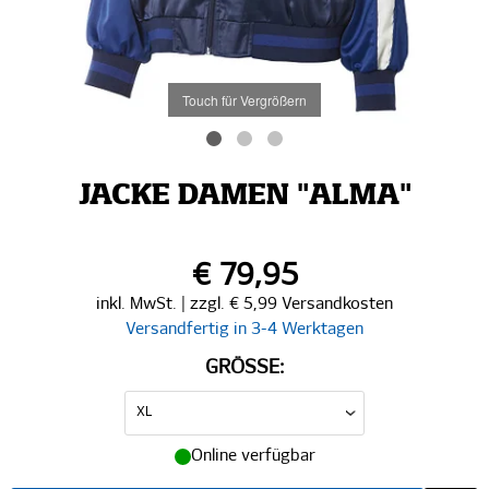
Touch für Vergrößern
JACKE DAMEN "ALMA"
€ 79,95
inkl. MwSt. | zzgl. € 5,99 Versandkosten
Versandfertig in 3-4 Werktagen
GRÖSSE:
Online verfügbar