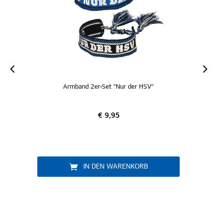
Armband 2er-Set "Nur der HSV"
€ 9,95
IN DEN WARENKORB