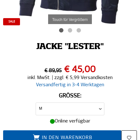
Touch für Vergrößern
SALE
JACKE "LESTER"
€ 45,00
€ 89,95
inkl. MwSt. | zzgl. € 5,99 Versandkosten
Versandfertig in 3-4 Werktagen
GRÖSSE:
Online verfügbar
IN DEN WARENKORB