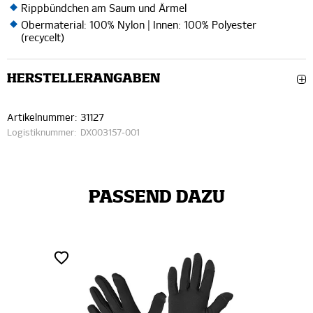
Rippbündchen am Saum und Ärmel
Obermaterial: 100% Nylon | Innen: 100% Polyester
(recycelt)
HERSTELLERANGABEN
Artikelnummer:
31127
Logistiknummer:
DX003157-001
PASSEND DAZU