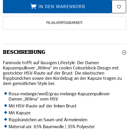
IN DEN WARENKORB
FILIALVERFÜGBARKEIT
BESCHREIBUNG
Fanmode trifft auf lässigen Lifestyle: Der Damen
Kapuzenpullover „Wilma“ im coolen Colourblock-Design mit
gestickter HSV-Raute auf der Brust. Die elastischen
Rippbündchen sowie den Kordelzug an der Kapuze tragen zu
dem gemütlichen Style bei.
Rosa-melange/weiß/grau-melange Kapuzenpullover
Damen „Wilma“ vom HSV
Mit HSV-Raute auf der linken Brust
Mit Kapuze
Rippbündchen an Saum und Ärmelenden
Material uni: 65% Baumwolle | 35% Polyester