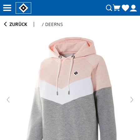
ZURÜCK
/
DEERNS