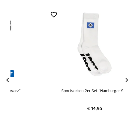
Sportsocken 2er-Set "Hamburger SV"
€ 14,95