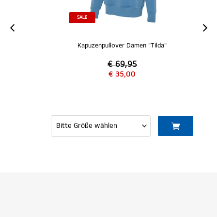
SALE
Kapuzenpullover Damen "Tilda"
€ 69,95
€ 35,00