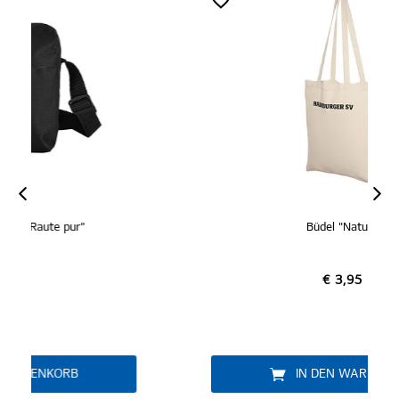
ZERTIFIZIERT
Büdel "Natur"
€ 3,95
IN DEN WARENKORB