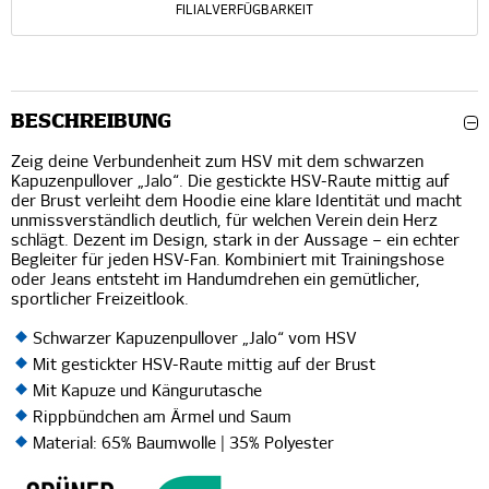
FILIALVERFÜGBARKEIT
BESCHREIBUNG
Zeig deine Verbundenheit zum HSV mit dem schwarzen
Kapuzenpullover „Jalo“. Die gestickte HSV-Raute mittig auf
der Brust verleiht dem Hoodie eine klare Identität und macht
unmissverständlich deutlich, für welchen Verein dein Herz
schlägt. Dezent im Design, stark in der Aussage – ein echter
Begleiter für jeden HSV-Fan. Kombiniert mit Trainingshose
oder Jeans entsteht im Handumdrehen ein gemütlicher,
sportlicher Freizeitlook.
Schwarzer Kapuzenpullover „Jalo“ vom HSV
Mit gestickter HSV-Raute mittig auf der Brust
Mit Kapuze und Kängurutasche
Rippbündchen am Ärmel und Saum
Material: 65% Baumwolle | 35% Polyester