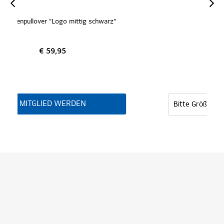
"
Sweatshirt "Jeppe"
€ 59,95