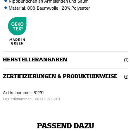
Rippbündchen an Ärmelenden und Saum
Material: 80% Baumwolle | 20% Polyester
HERSTELLERANGABEN
ZERTIFIZIERUNGEN & PRODUKTHINWEISE
Artikelnummer:
31251
Logistiknummer:
DX003353-001
PASSEND DAZU