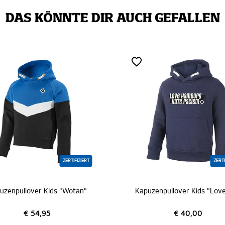
DAS KÖNNTE DIR AUCH GEFALLEN
ZERTIFIZIERT
SALE
ZE
Kapuzenpullover Kids "Love Hamburg - Hate Racism"
Kapuzenpullover Kids "
€ 54,95
€ 40,00
€ 30,00