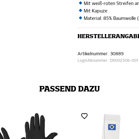
Mit weiß-roten Streifen 
Mit Kapuze
Material: 85% Baumwolle (B
HERSTELLERANGAB
Artikelnummer:
30889
Logistiknummer:
DX002506-001
PASSEND DAZU