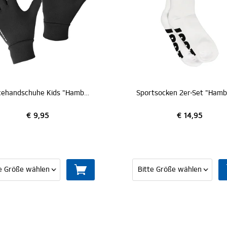
SALE
Fleecehandschuhe Kids "Hamburger SV"
Sportsocken 2er-Set "Hamburger SV"
€ 14,95