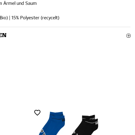
am Ärmel und Saum
io) | 15% Polyester (recycelt)
EN