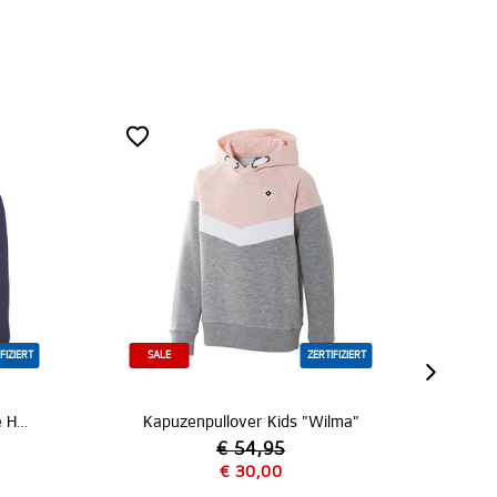
RTIFIZIERT
ZERTIFIZIERT
Wilma"
Kapuzenpullover Kids "Tomke"
€ 54,95