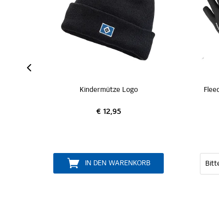
Kindermütze Logo
€ 12,95
€ 9,95
IN DEN WARENKORB