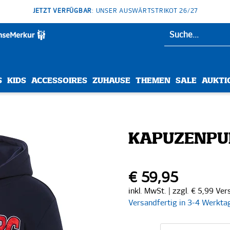
JETZT VERFÜGBAR
: UNSER AUSWÄRTSTRIKOT 26/27
S
KIDS
ACCESSOIRES
ZUHAUSE
THEMEN
SALE
AUKTI
KAPUZENPUL
€ 59,95
inkl. MwSt. | zzgl. € 5,99 Ve
Versandfertig in 3-4 Werkta