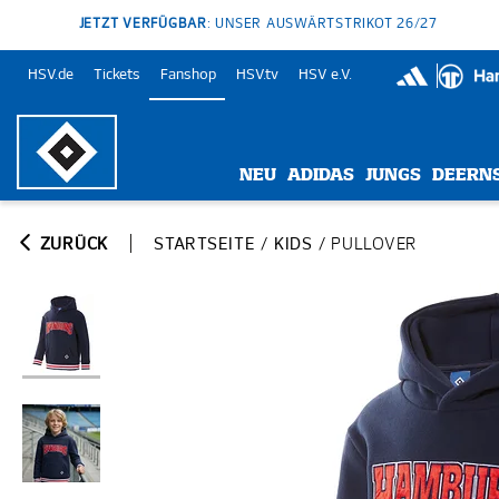
JETZT VERFÜGBAR
: UNSER AUSWÄRTSTRIKOT 26/27
HSV.de
Tickets
Fanshop
HSV.tv
HSV e.V.
NEU
ADIDAS
JUNGS
DEERN
ZURÜCK
STARTSEITE
/
KIDS
/
PULLOVER