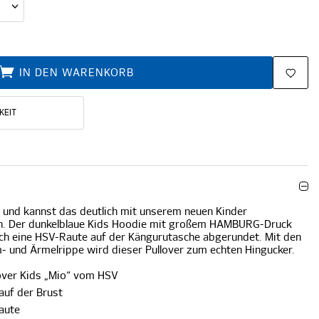
IN DEN WARENKORB
KEIT
n und kannst das deutlich mit unserem neuen Kinder
en. Der dunkelblaue Kids Hoodie mit großem HAMBURG-Druck
rch eine HSV-Raute auf der Kängurutasche abgerundet. Mit den
- und Ärmelrippe wird dieser Pullover zum echten Hingucker.
over Kids „Mio“ vom HSV
uf der Brust
aute