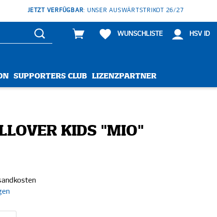
JETZT VERFÜGBAR
: UNSER AUSWÄRTSTRIKOT 26/27
WUNSCHLISTE
HSV ID
ON
SUPPORTERS CLUB
LIZENZPARTNER
LOVER KIDS "MIO"
rsandkosten
gen