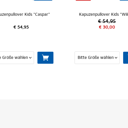
Kapuzenpullover Kids "Wilma"
Sweatshirt Kids
€ 54,95
€ 30,00
€ 49,95