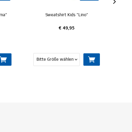
 "Lino"
Sweatshirt Kids "Zac"
€ 49,95