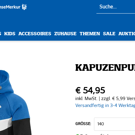
S
KIDS
ACCESSOIRES
ZUHAUSE
THEMEN
SALE
AUKTI
KAPUZENPUL
€ 54,95
inkl. MwSt. | zzgl. € 5,99 Ve
Versandfertig in 3-4 Werkta
GRÖSSE: