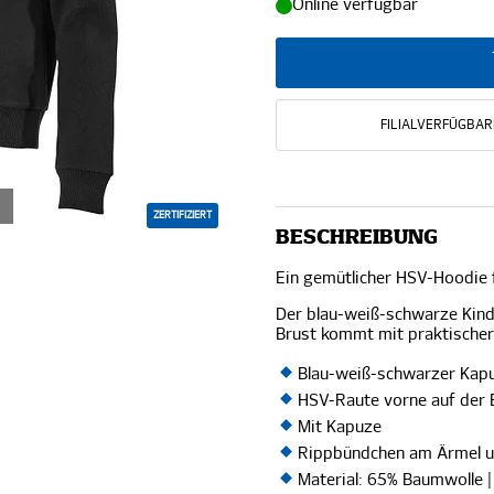
Online verfügbar
FILIALVERFÜGBAR
ZERTIFIZIERT
BESCHREIBUNG
Ein gemütlicher HSV-Hoodie f
Der blau-weiß-schwarze Kind
Brust kommt mit praktischer
Blau-weiß-schwarzer Kap
HSV-Raute vorne auf der 
Mit Kapuze
Rippbündchen am Ärmel 
Material: 65% Baumwolle |