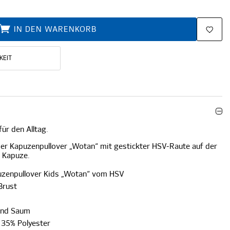
IN DEN WARENKORB
KEIT
ür den Alltag.
er Kapuzenpullover „Wotan“ mit gestickter HSV-Raute auf der
 Kapuze.
uzenpullover Kids „Wotan“ vom HSV
Brust
und Saum
 35% Polyester