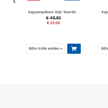
Kapuzenpullover Kids "Koordinaten"
Kapuzenpullover Kids "Caspar"
€ 54,95