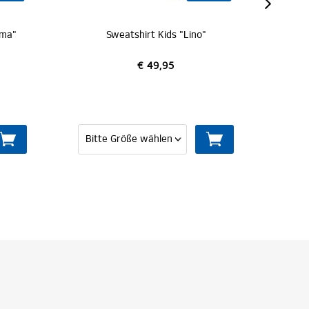
 "Lino"
Kapuzenpullover Kids "Tomke"
€ 54,95