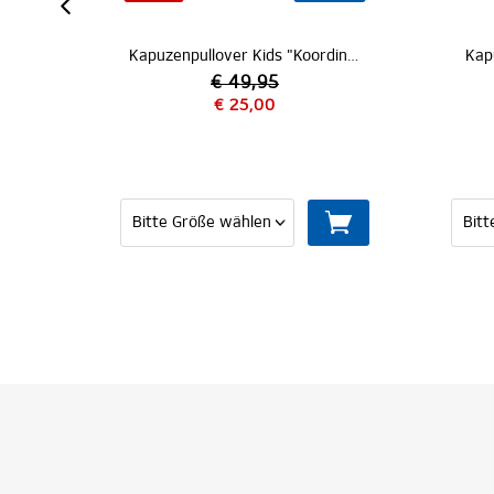
Kapuzenpullover Kids "Koordinaten"
Kapuzenpullover Kids "Caspar"
€ 54,95