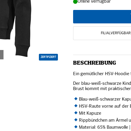
Online verfügbar
FILIALVERFÜGBAR
ZERTIFIZIERT
BESCHREIBUNG
Ein gemütlicher HSV-Hoodie f
Der blau-weiß-schwarze Kind
Brust kommt mit praktischer
Blau-weiß-schwarzer Kap
HSV-Raute vorne auf der 
Mit Kapuze
Rippbündchen am Ärmel 
Material: 65% Baumwolle |