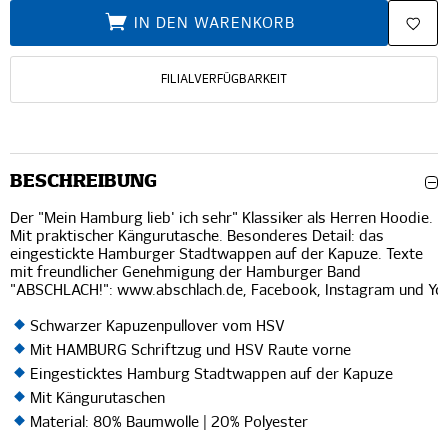
IN DEN WARENKORB
FILIALVERFÜGBARKEIT
BESCHREIBUNG
Der "Mein Hamburg lieb' ich sehr" Klassiker als Herren Hoodie.
Mit praktischer Kängurutasche. Besonderes Detail: das
eingestickte Hamburger Stadtwappen auf der Kapuze. Texte
mit freundlicher Genehmigung der Hamburger Band
"ABSCHLACH!":
www.abschlach.de
,
Facebook
,
Instagram
und
Yo
Schwarzer Kapuzenpullover vom HSV
Mit HAMBURG Schriftzug und HSV Raute vorne
Eingesticktes Hamburg Stadtwappen auf der Kapuze
Mit Kängurutaschen
Material: 80% Baumwolle | 20% Polyester