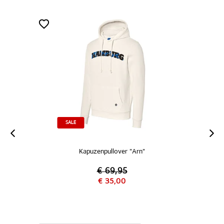
SALE
Kapuzenpullover "Arn"
€ 69,95
€ 35,00