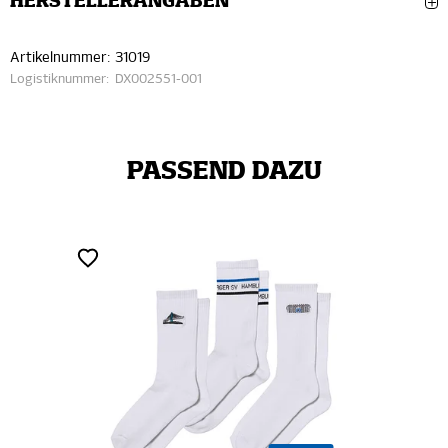
HERSTELLERANGABEN
Artikelnummer:
31019
Logistiknummer:
DX002551-001
PASSEND DAZU