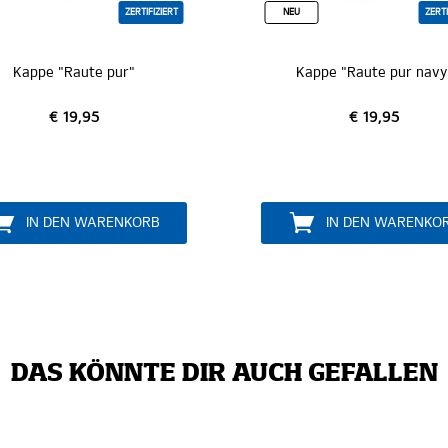
ZERTIFIZIERT
NEU
ZERTI
Kappe "Raute pur"
Kappe "Raute pur navy
€ 19,95
€ 19,95
IN DEN WARENKORB
IN DEN WARENKO
DAS KÖNNTE DIR AUCH GEFALLEN