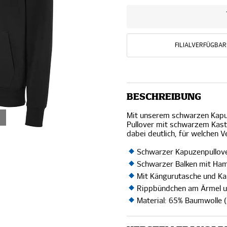
FILIALVERFÜGBAR
BESCHREIBUNG
Mit unserem schwarzen Kapuze
Pullover mit schwarzem Kas
dabei deutlich, für welchen V
Schwarzer Kapuzenpullov
Schwarzer Balken mit Ha
Mit Kängurutasche und K
Rippbündchen am Ärmel 
Material: 65% Baumwolle (