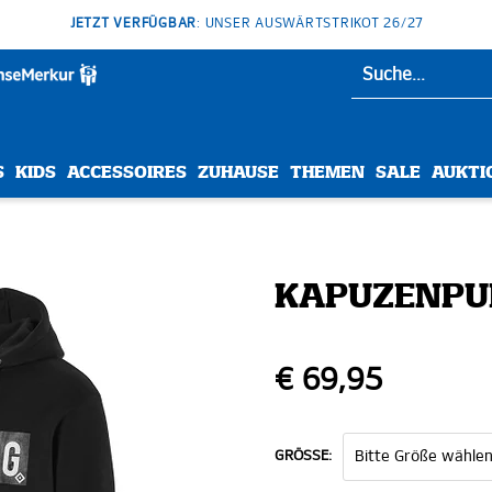
JETZT VERFÜGBAR
: UNSER AUSWÄRTSTRIKOT 26/27
S
KIDS
ACCESSOIRES
ZUHAUSE
THEMEN
SALE
AUKTI
KAPUZENPU
€ 69,95
GRÖSSE: