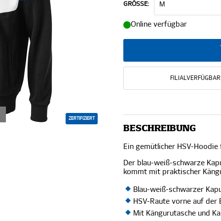
GRÖSSE:
Online verfügbar
FILIALVERFÜGBAR
ZERTIFIZIERT
BESCHREIBUNG
Ein gemütlicher HSV-Hoodie f
Der blau-weiß-schwarze Kapu
kommt mit praktischer Käng
Blau-weiß-schwarzer Kap
HSV-Raute vorne auf der 
Mit Kängurutasche und K