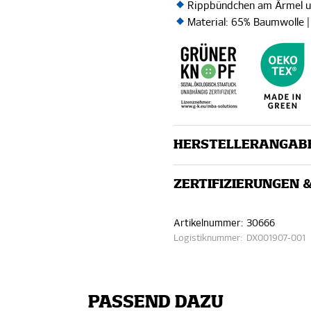
Rippbündchen am Ärmel 
Material: 65% Baumwolle |
HERSTELLERANGAB
ZERTIFIZIERUNGEN 
Artikelnummer:
30666
Logistiknummer:
DX001907-001
PASSEND DAZU