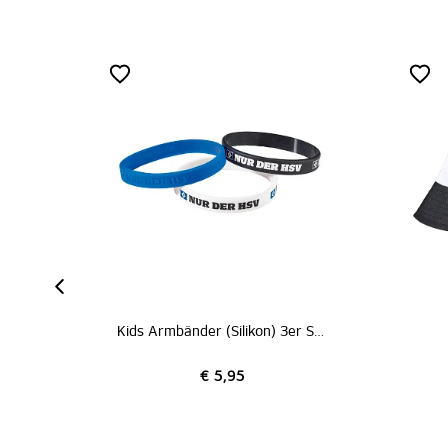
Kids Armbänder (Silikon) 3er Set
Fischerhu
€ 5,95
€ 9