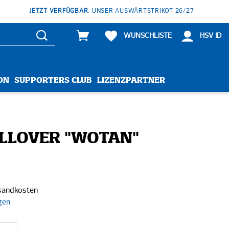
JETZT VERFÜGBAR
: UNSER AUSWÄRTSTRIKOT 26/27
WUNSCHLISTE
HSV ID
ON
SUPPORTERS CLUB
LIZENZPARTNER
LLOVER "WOTAN"
rsandkosten
gen