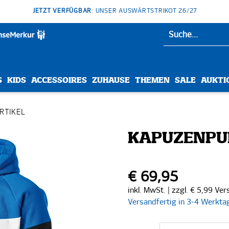
JETZT VERFÜGBAR
: UNSER AUSWÄRTSTRIKOT 26/27
S
KIDS
ACCESSOIRES
ZUHAUSE
THEMEN
SALE
AUKTI
ARTIKEL
KAPUZENPU
€ 69,95
inkl. MwSt. | zzgl. € 5,99 Ve
Versandfertig in 3-4 Werkta