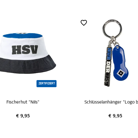
ZERTIFIZIERT
t "Nils"
Schlüsselanhänger "Logo blau"
,95
€ 9,95