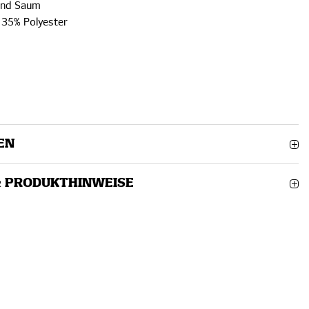
und Saum
 35% Polyester
EN
& PRODUKTHINWEISE