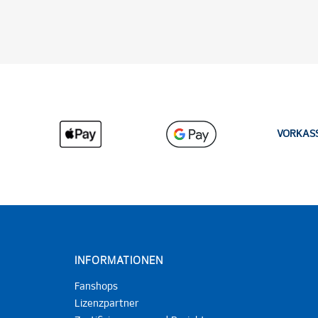
VORKAS
INFORMATIONEN
Fanshops
Lizenzpartner