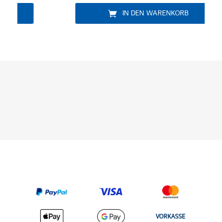
IN DEN WARENKORB
VORKASSE