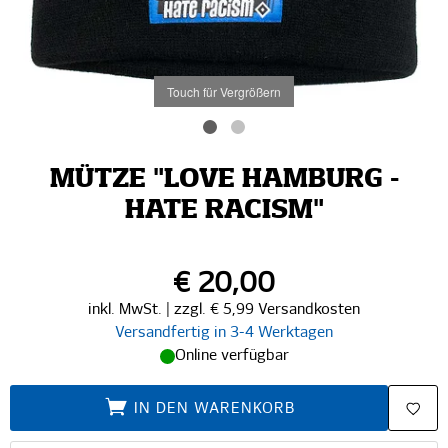
Touch für Vergrößern
MÜTZE "LOVE HAMBURG -
HATE RACISM"
€ 20,00
inkl. MwSt. | zzgl. € 5,99 Versandkosten
Versandfertig in 3-4 Werktagen
Online verfügbar
IN DEN WARENKORB