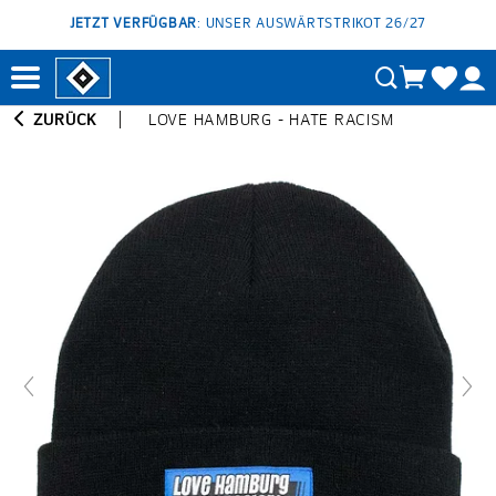
JETZT VERFÜGBAR
: UNSER AUSWÄRTSTRIKOT 26/27
ZURÜCK
LOVE HAMBURG - HATE RACISM