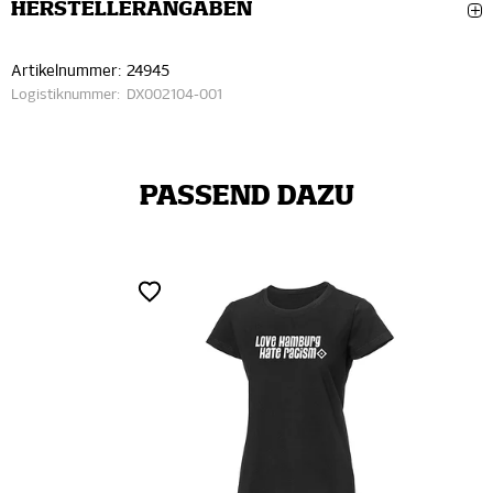
HERSTELLERANGABEN
Artikelnummer:
24945
Logistiknummer:
DX002104-001
PASSEND DAZU