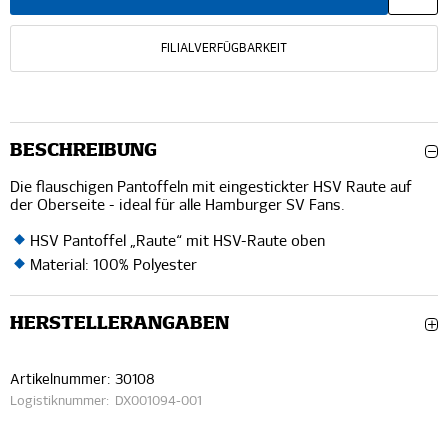
FILIALVERFÜGBARKEIT
BESCHREIBUNG
Die flauschigen Pantoffeln mit eingestickter HSV Raute auf
der Oberseite - ideal für alle Hamburger SV Fans.
HSV Pantoffel „Raute“ mit HSV-Raute oben
Material: 100% Polyester
HERSTELLERANGABEN
Artikelnummer:
30108
Logistiknummer:
DX001094-001