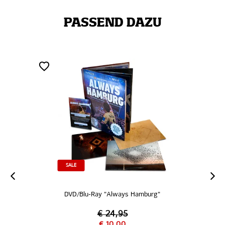
PASSEND DAZU
SALE
DVD/Blu-Ray "Always Hamburg"
€ 24,95
€ 10,00