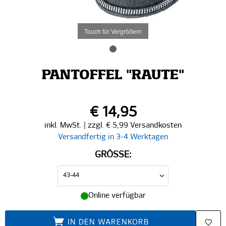
Touch für Vergrößern
PANTOFFEL "RAUTE"
€ 14,95
inkl. MwSt. | zzgl. € 5,99 Versandkosten
Versandfertig in 3-4 Werktagen
GRÖSSE:
Online verfügbar
IN DEN WARENKORB