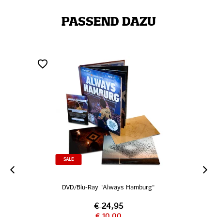
PASSEND DAZU
SALE
DVD/Blu-Ray "Always Hamburg"
€ 24,95
€ 10,00