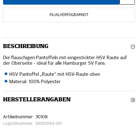
FILIALVERFÜGBARKEIT
BESCHREIBUNG
Die flauschigen Pantoffeln mit eingestickter HSV Raute auf
der Oberseite - ideal für alle Hamburger SV Fans.
HSV Pantoffel „Raute“ mit HSV-Raute oben
Material: 100% Polyester
HERSTELLERANGABEN
Artikelnummer:
30108
Logistiknummer:
DX001094-001