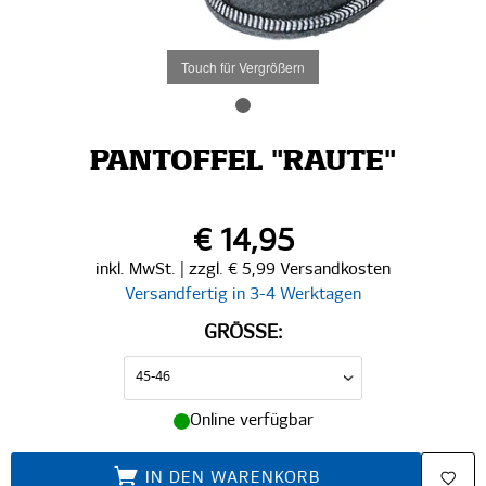
Touch für Vergrößern
PANTOFFEL "RAUTE"
€ 14,95
inkl. MwSt. | zzgl. € 5,99 Versandkosten
Versandfertig in 3-4 Werktagen
GRÖSSE:
Online verfügbar
IN DEN WARENKORB