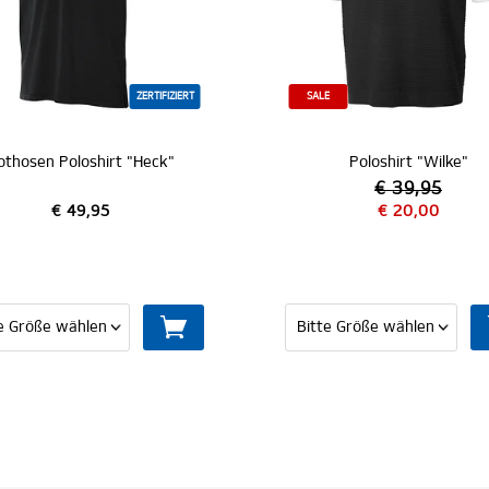
ZERTIFIZIERT
SALE
othosen Poloshirt "Heck"
Poloshirt "Wilke"
€ 39,95
€ 49,95
€ 20,00