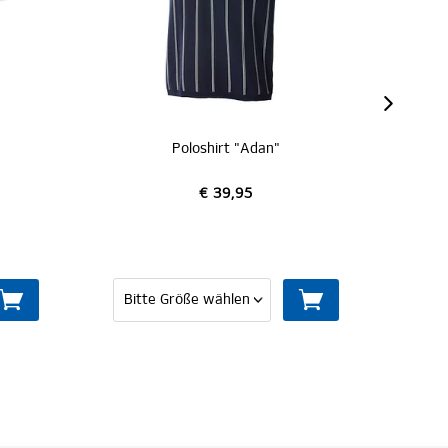
Poloshirt "Adan"
€ 39,95