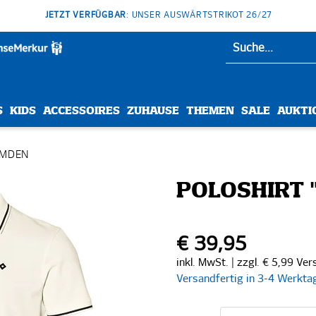
JETZT VERFÜGBAR
: UNSER AUSWÄRTSTRIKOT 26/27
S
KIDS
ACCESSOIRES
ZUHAUSE
THEMEN
SALE
AUKTI
EMDEN
POLOSHIRT 
€ 39,95
inkl. MwSt. | zzgl. € 5,99 Ve
Versandfertig in 3-4 Werkta