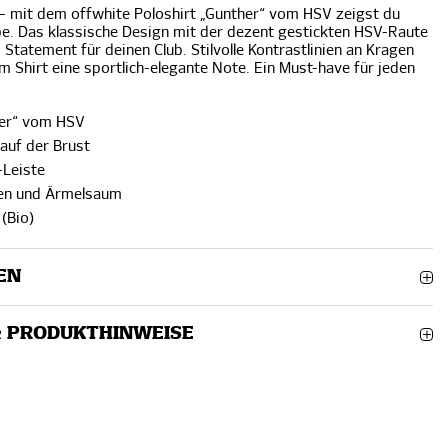
– mit dem offwhite Poloshirt „Gunther“ vom HSV zeigst du
be. Das klassische Design mit der dezent gestickten HSV-Raute
s Statement für deinen Club. Stilvolle Kontrastlinien an Kragen
 Shirt eine sportlich-elegante Note. Ein Must-have für jeden
her“ vom HSV
auf der Brust
-Leiste
gen und Ärmelsaum
(Bio)
EN
& PRODUKTHINWEISE