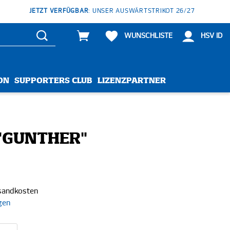
JETZT VERFÜGBAR
: UNSER AUSWÄRTSTRIKOT 26/27
WUNSCHLISTE
HSV ID
ON
SUPPORTERS CLUB
LIZENZPARTNER
"GUNTHER"
rsandkosten
gen