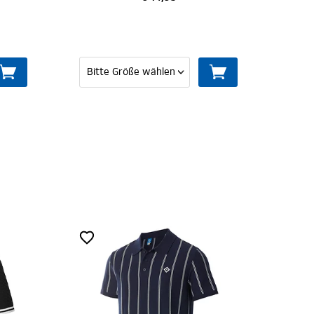
MITGLIED WERDEN