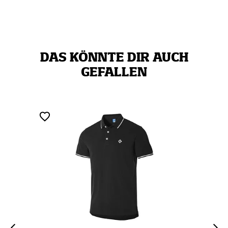
DAS KÖNNTE DIR AUCH
GEFALLEN
ZERTIFIZ