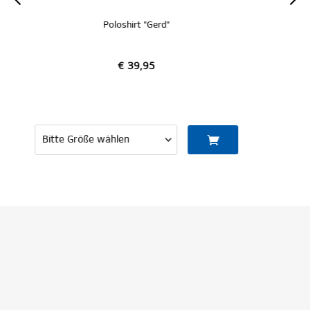
Rothosen Poloshirt "Heck"
€ 49,95