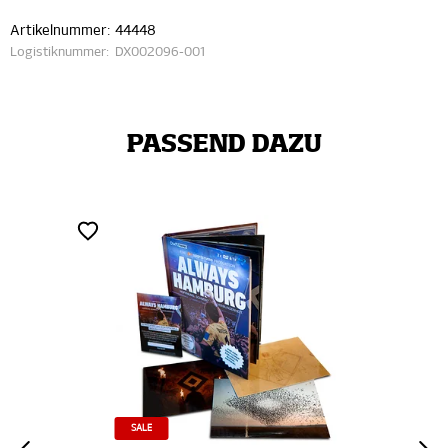
Artikelnummer:
44448
Logistiknummer:
DX002096-001
PASSEND DAZU