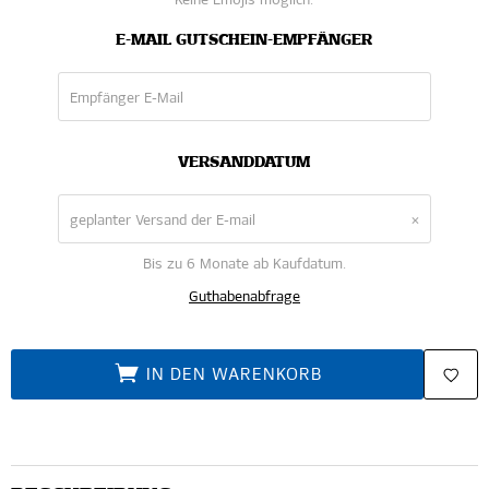
Keine Emojis möglich.
E-MAIL GUTSCHEIN-EMPFÄNGER
VERSANDDATUM
×
Bis zu 6 Monate ab Kaufdatum.
Guthabenabfrage
IN DEN WARENKORB